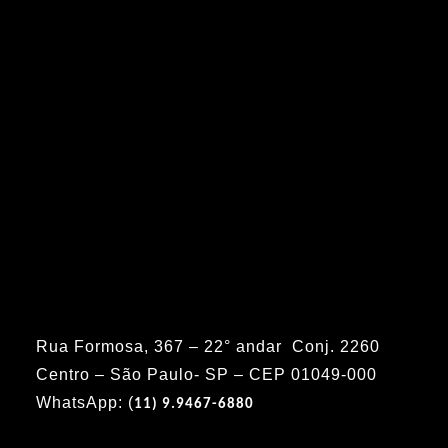
Rua Formosa, 367 – 22° andar Conj. 2260
Centro – São Paulo- SP – CEP 01049-000
WhatsApp: (
11) 9.9467-6880