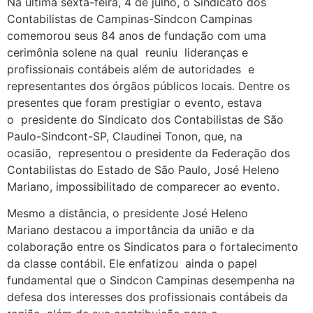
Na última sexta-feira, 4 de julho, o Sindicato dos
Contabilistas de Campinas-Sindcon Campinas
comemorou seus 84 anos de fundação com uma
cerimônia solene na qual reuniu lideranças e
profissionais contábeis além de autoridades e
representantes dos órgãos públicos locais. Dentre os
presentes que foram prestigiar o evento, estava
o presidente do Sindicato dos Contabilistas de São
Paulo-Sindcont-SP, Claudinei Tonon, que, na
ocasião, representou o presidente da Federação dos
Contabilistas do Estado de São Paulo, José Heleno
Mariano, impossibilitado de comparecer ao evento.
Mesmo a distância, o presidente José Heleno
Mariano destacou a importância da união e da
colaboração entre os Sindicatos para o fortalecimento
da classe contábil. Ele enfatizou ainda o papel
fundamental que o Sindcon Campinas desempenha na
defesa dos interesses dos profissionais contábeis da