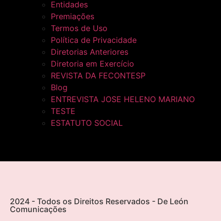
Entidades
Premiações
Termos de Uso
Política de Privacidade
Diretorias Anteriores
Diretoria em Exercício
REVISTA DA FECONTESP
Blog
ENTREVISTA JOSE HELENO MARIANO
TESTE
ESTATUTO SOCIAL
2024 - Todos os Direitos Reservados - De León
Comunicações