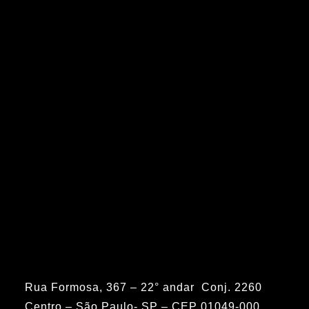
Rua Formosa, 367 – 22° andar Conj. 2260
Centro – São Paulo- SP – CEP 01049-000