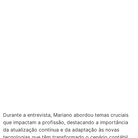
Durante a entrevista, Mariano abordou temas cruciais
que impactam a profissão, destacando a importância
da atualização contínua e da adaptação às novas
tecnologias que têm transformado o cenário contábil.