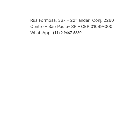
Rua Formosa, 367 – 22° andar Conj. 2260
Centro – São Paulo- SP – CEP 01049-000
WhatsApp: (
11) 9.9467-6880