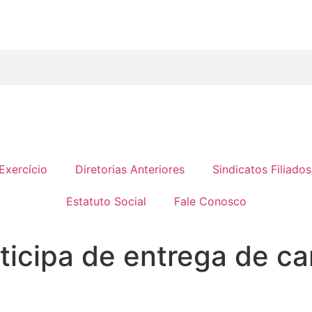
Exercício
Diretorias Anteriores
Sindicatos Filiados
Estatuto Social
Fale Conosco
icipa de entrega de car