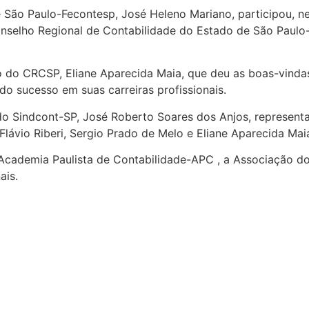
 São Paulo-Fecontesp, José Heleno Mariano, participou, ne
Conselho Regional de Contabilidade do Estado de São Paulo
ro do CRCSP, Eliane Aparecida Maia, que deu as boas-vinda
do sucesso em suas carreiras profissionais.
o Sindcont-SP, José Roberto Soares dos Anjos, representa
ávio Riberi, Sergio Prado de Melo e Eliane Aparecida Maia,
a Academia Paulista de Contabilidade-APC , a Associação do
ais.