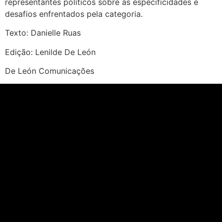
representantes políticos sobre as especificidades e
desafios enfrentados pela categoria.
Texto: Danielle Ruas
Edição: Lenilde De León
De León Comunicações