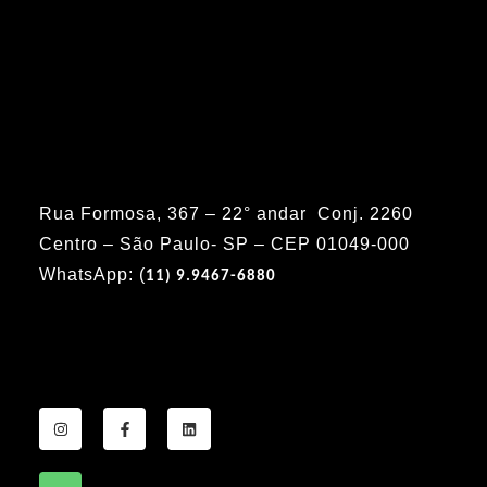
Rua Formosa, 367 – 22° andar Conj. 2260
Centro – São Paulo- SP – CEP 01049-000
WhatsApp: (
11) 9.9467-6880