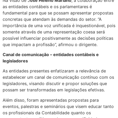
Na visão de J
osé Heleno Mariano
, a colaboração entre
as entidades contábeis e os parlamentares é
fundamental para que se possam apresentar propostas
concretas que atendam às demandas do setor. “A
importância de uma voz unificada é inquestionável, pois
somente através de uma representação coesa será
possível influenciar positivamente as decisões políticas
que impactam a profissão”, afirmou o dirigente.
Canal de comunicação – entidades contábeis e
legisladores
As entidades presentes enfatizaram a relevância de
estabelecer um canal de comunicação contínuo com os
legisladores, visando discutir e propor soluções que
possam ser transformadas em legislações efetivas.
Além disso, foram apresentadas propostas para
eventos, palestras e seminários que visem educar tanto
os profissionais da Contabilidade quanto os