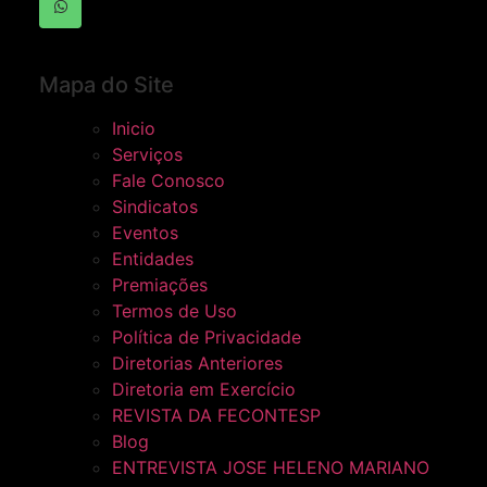
Mapa do Site
Inicio
Serviços
Fale Conosco
Sindicatos
Eventos
Entidades
Premiações
Termos de Uso
Política de Privacidade
Diretorias Anteriores
Diretoria em Exercício
REVISTA DA FECONTESP
Blog
ENTREVISTA JOSE HELENO MARIANO