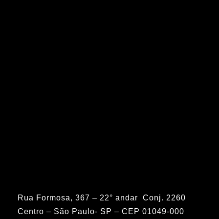
Rua Formosa, 367 – 22° andar Conj. 2260
Centro – São Paulo- SP – CEP 01049-000