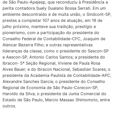
de São Paulo-Apejesp, que reconduziu à Presidência a
perita contadora Suely Gualano Bossa Serrati. Em um
ambiente descontraído e de muita união, o Sindcont-SP,
prestes a completar 107 anos de atuação, em 19 de
julho próximo, manteve sua tradição, prestígio e
pioneirismo, com a participação do presidente do
Conselho Federal de Contabilidade-CFC, Joaquim de
Alencar Bezerra Filho; e outras representativas
lideranças da classe, como o presidente do Sescon-SP
e Aescon-SP, Antonio Carlos Santos; a presidente do
Ibracon- 5ª Seção Regional, Viviene de Paula Rosa
Alves Bauer; e do Ibracon Nacional, Sebastian Soares; o
presidente da Academia Paulista de Contabilidade-APC,
Alexandre Sanches Garcia; o presidente do Conselho
Regional de Economia de São Paulo-Corecon-SP,
Haroldo da Silva; o presidente da Junta Comercial do
Estado de São Paulo, Marcio Massao Shimomoto, entre
outros.