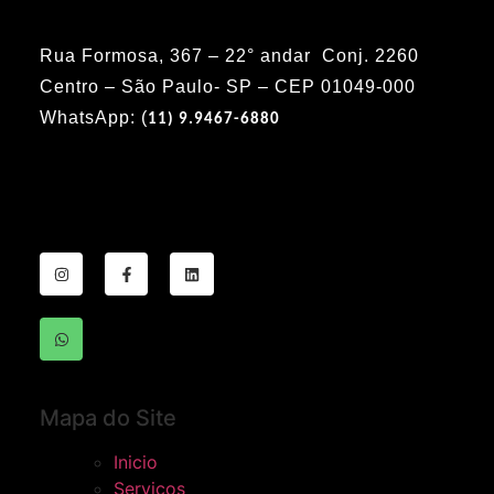
Rua Formosa, 367 – 22° andar Conj. 2260
Centro – São Paulo- SP – CEP 01049-000
WhatsApp: (
11) 9.9467-6880
Mapa do Site
Inicio
Serviços