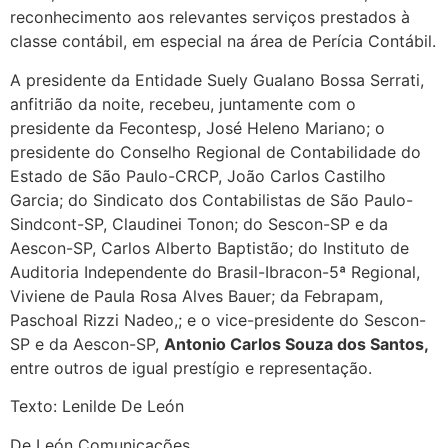
reconhecimento aos relevantes serviços prestados à
classe contábil, em especial na área de Perícia Contábil.
A presidente da Entidade Suely Gualano Bossa Serrati,
anfitrião da noite, recebeu, juntamente com o
presidente da Fecontesp, José Heleno Mariano; o
presidente do Conselho Regional de Contabilidade do
Estado de São Paulo-CRCP, João Carlos Castilho
Garcia; do Sindicato dos Contabilistas de São Paulo-
Sindcont-SP, Claudinei Tonon; do Sescon-SP e da
Aescon-SP, Carlos Alberto Baptistão; do Instituto de
Auditoria Independente do Brasil-Ibracon-5ª Regional,
Viviene de Paula Rosa Alves Bauer; da Febrapam,
Paschoal Rizzi Nadeo,; e o vice-presidente do Sescon-
SP e da Aescon-SP,
Antonio Carlos Souza dos Santos,
entre outros de igual prestígio e representação.
Texto: Lenilde De León
De León Comunicações