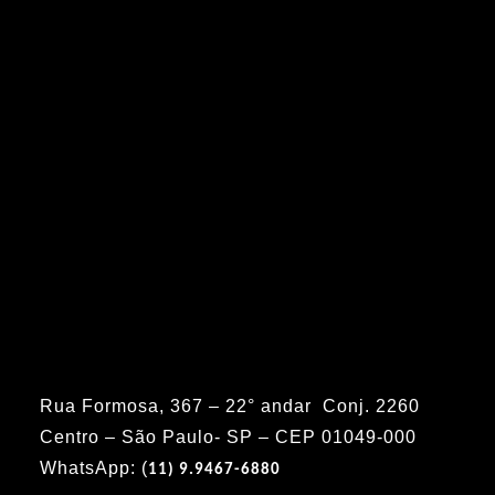
Rua Formosa, 367 – 22° andar Conj. 2260
Centro – São Paulo- SP – CEP 01049-000
WhatsApp: (
11) 9.9467-6880