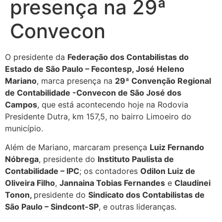
presença na 29ª
Convecon
O presidente da
Federação dos Contabilistas do
Estado de São Paulo – Fecontesp, José Heleno
Mariano
, marca presença na
29ª Convenção Regional
de Contabilidade -Convecon de São José dos
Campos
, que está acontecendo hoje na Rodovia
Presidente Dutra, km 157,5, no bairro Limoeiro do
município.
Além de Mariano, marcaram presença
Luiz Fernando
Nóbrega
, presidente do
Instituto Paulista de
Contabilidade – IPC
; os contadores
Odilon Luiz de
Oliveira Filho
,
Jannaina Tobias Fernandes
e
Claudinei
Tonon,
presidente do
Sindicato dos Contabilistas de
São Paulo – Sindcont-SP
, e outras lideranças.