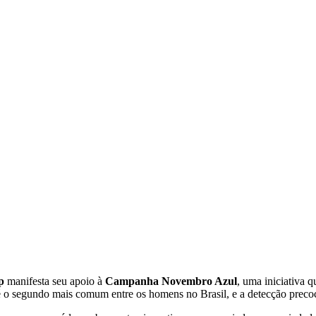
p
manifesta seu apoio à
Campanha Novembro Azul
, uma iniciativa 
 é o segundo mais comum entre os homens no Brasil, e a detecção preco