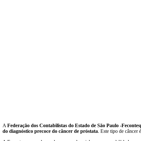
A
Federação dos Contabilistas do Estado de São Paulo -Fecontes
do diagnóstico precoce do câncer de próstata
. Este tipo de câncer