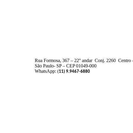
Rua Formosa, 367 – 22° andar Conj. 2260 Centro 
São Paulo- SP – CEP 01049-000
WhatsApp: (
11) 9.9467-6880