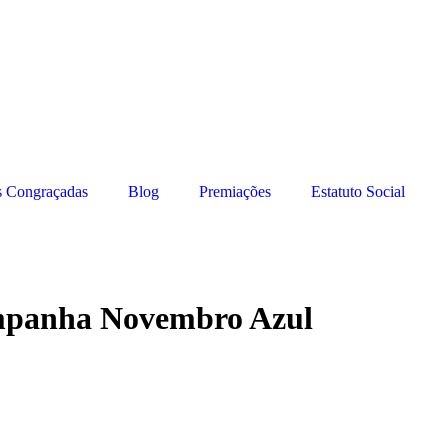
s Congraçadas
Blog
Premiações
Estatuto Social
Campanha Novembro Azul