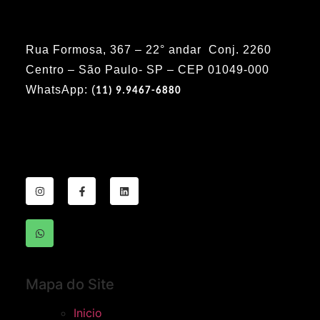
Rua Formosa, 367 – 22° andar Conj. 2260
Centro – São Paulo- SP – CEP 01049-000
WhatsApp: (
11) 9.9467-6880
Mapa do Site
Inicio