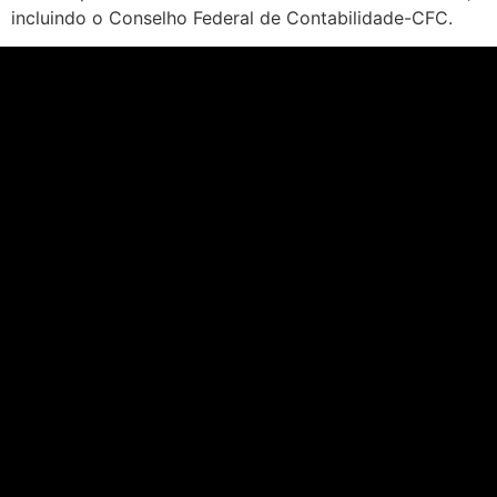
incluindo o Conselho Federal de Contabilidade-CFC.