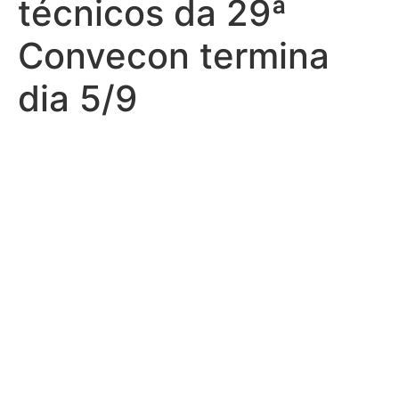
técnicos da 29ª
Convecon termina
dia 5/9