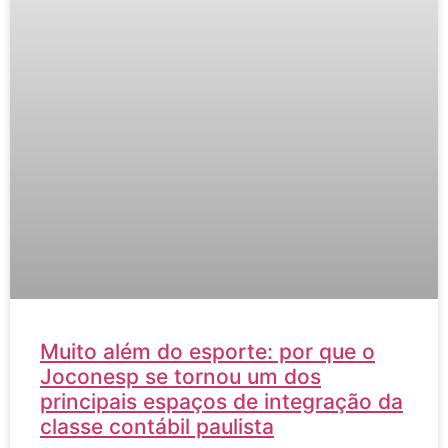
Muito além do esporte: por que o
Joconesp se tornou um dos
principais espaços de integração da
classe contábil paulista