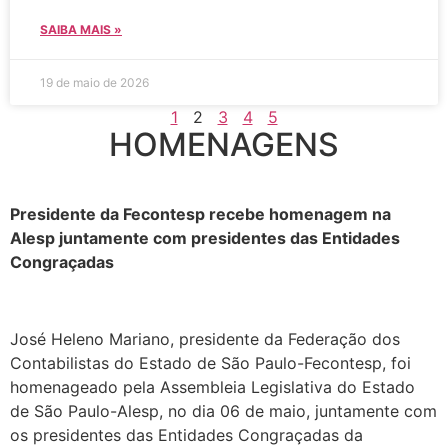
SAIBA MAIS »
19 de maio de 2026
1
2
3
4
5
HOMENAGENS
Presidente da Fecontesp recebe homenagem na
Alesp juntamente com presidentes das Entidades
Congraçadas
José Heleno Mariano, presidente da Federação dos
Contabilistas do Estado de São Paulo-Fecontesp, foi
homenageado pela Assembleia Legislativa do Estado
de São Paulo-Alesp, no dia 06 de maio, juntamente com
os presidentes das Entidades Congraçadas da