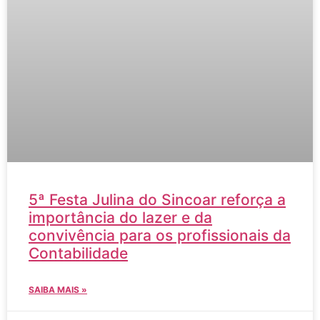
5ª Festa Julina do Sincoar reforça a
importância do lazer e da
convivência para os profissionais da
Contabilidade
SAIBA MAIS »