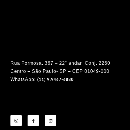
Rua Formosa, 367 – 22° andar Conj. 2260
Centro – São Paulo- SP – CEP 01049-000
WhatsApp: (
11) 9.9467-6880